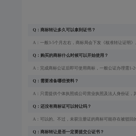
Q：商标转让多久可以拿到证书？
A：一般3-5个月左右，商标局会下发《核准转让证明》
Q：购买的商标什么时候可以开始使用？
A：完成商标公证后即可使用商标，一般公证办理需1-
Q：需要准备哪些资料？
A：只需提供个体执照或公司营业执照及法人身份证，
Q：还没有商标证可以转让吗？
A：可以的。不过，未获注册证的商标可能存在被驳回
Q：商标转让是否一定要提交公证书？