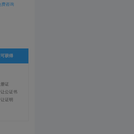
免费咨询
后可获得
注册证
转让公证书
转让证明