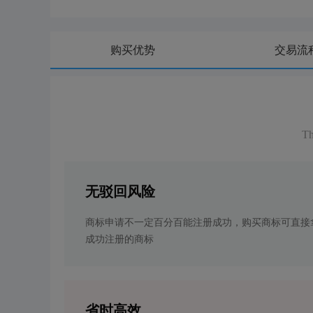
购买优势
交易流
Th
无驳回风险
商标申请不一定百分百能注册成功，购买商标可直接
成功注册的商标
省时高效