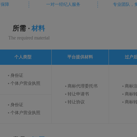
有保障
一对一经纪人服务
专业团队，
所需 ·
材料
The required material
个人类型
平台提供材料
过户
身份证
个体户营业执照
商标代理委托书
商标
转让申请书
商标
转让协议
商标
身份证
个体户营业执照