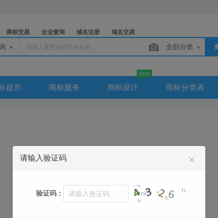
商标交易
企业查询
域名注册
域名交易
查询
全部分类
New
标超市
商标服务
商标设计
商标分类表
请输入验证码
联系电话：4001 0517 85
联系QQ：
验证码：