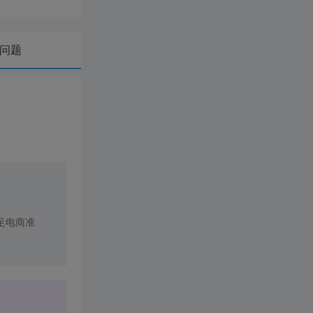
问题
足电商准