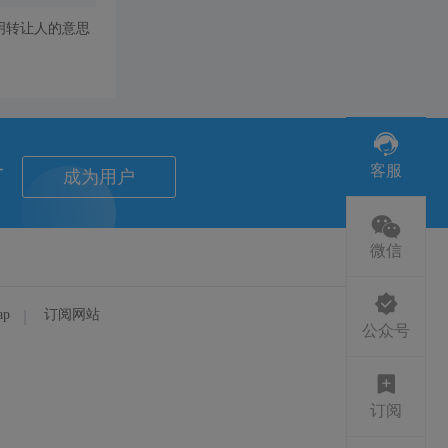
明转让人的意思
者
客服
成为用户
微信
ap
订阅网站
公众号
订阅