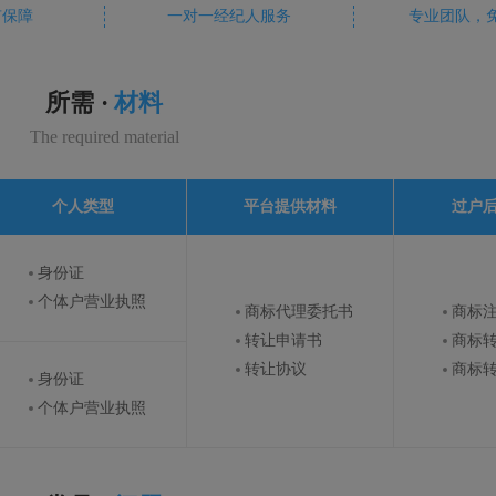
有保障
一对一经纪人服务
专业团队，
所需 ·
材料
The required material
个人类型
平台提供材料
过户
身份证
个体户营业执照
商标代理委托书
商标
转让申请书
商标
转让协议
商标
身份证
个体户营业执照