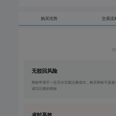
购买优势
交易流
Th
无驳回风险
商标申请不一定百分百能注册成功，购买商标可直接
成功注册的商标
省时高效