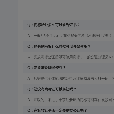
Q：商标转让多久可以拿到证书？
A：一般3-5个月左右，商标局会下发《核准转让证明》
Q：购买的商标什么时候可以开始使用？
A：完成商标公证后即可使用商标，一般公证办理需1-
Q：需要准备哪些资料？
A：只需提供个体执照或公司营业执照及法人身份证，
Q：还没有商标证可以转让吗？
A：可以的。不过，未获注册证的商标可能存在被驳回
Q：商标转让是否一定要提交公证书？