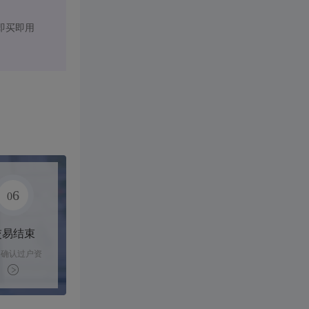
即买即用
6
0
交易结束
家确认过户资
后，平台解冻
金支付卖家