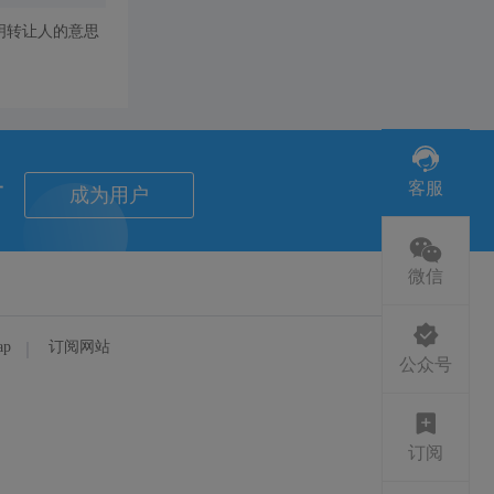
明转让人的意思
者
客服
成为用户
微信
ap
订阅网站
公众号
订阅