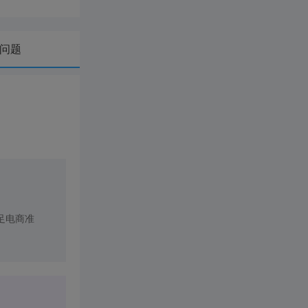
问题
足电商准