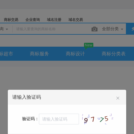
商标交易
企业查询
域名注册
域名交易
查询
全部分类
New
标超市
商标服务
商标设计
商标分类表
请输入验证码
联系电话：4001 0517 85
联系QQ：
验证码：