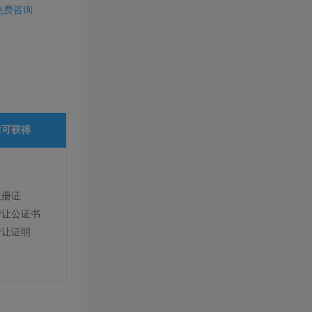
免费咨询
后可获得
注册证
转让公证书
转让证明