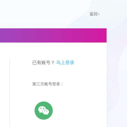
返回>
已有账号？
马上登录
第三方账号登录：