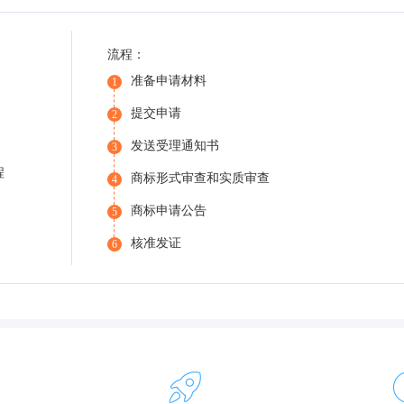
流程：
准备申请材料
1
提交申请
2
发送受理通知书
3
程
商标形式审查和实质审查
4
商标申请公告
5
核准发证
6