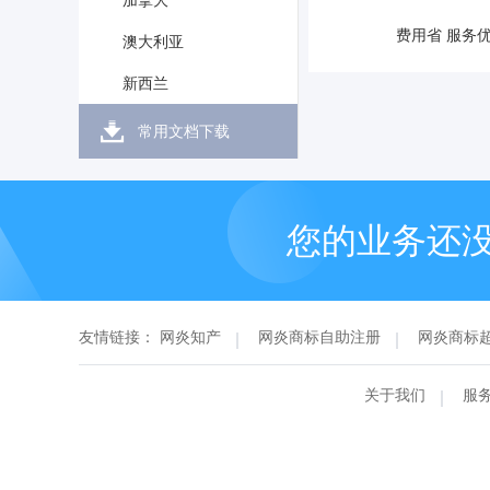
加拿大
费用省 服务
澳大利亚
新西兰
常用文档下载
您的业务还
友情链接：
网炎知产
网炎商标自助注册
网炎商标
关于我们
服