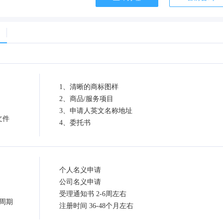
1、清晰的商标图样
2、商品/服务项目
3、申请人英文名称地址
文件
4、委托书
个人名义申请
公司名义申请
受理通知书 2-6周左右
周期
注册时间 36-48个月左右