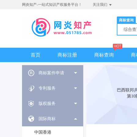
网炎知产-一站式知识产权服务平台！
关注我们
商标查询
综合
HOT
首页
商标注册
商标查询
商
商标案件申请
专利服务
巴西联邦共
第1
版权服务
国际商标
中国香港