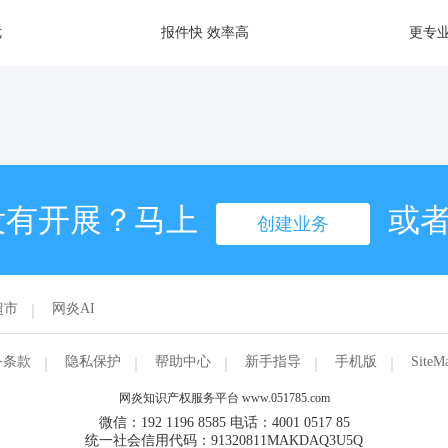
优
报件快 效率高
更专业
没有开展？马上
或
创建业务
超市
网炎AI
务条款
隐私保护
帮助中心
新手指导
手机版
SiteM
网炎知识产权服务平台 www.051785.com
微信：192 1196 8585 电话：4001 0517 85
统一社会信用代码：91320811MAKDAQ3U5Q