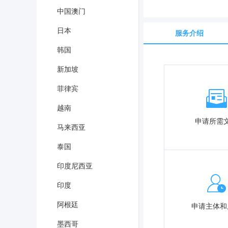
中国澳门
日本
服务介绍
韩国
新加坡
菲律宾
越南
申请所需
马来西亚
泰国
印度尼西亚
印度
阿根廷
申请主体和
墨西哥