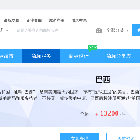
商标交易
企业查询
域名注册
域名交易
查询
全部分类
New
标超市
商标服务
商标设计
商标分类表
巴西
和国 , 通称“巴西”，是南美洲最大的国家，享有“足球王国”的美誉。巴
0版的商品和服务描述，不接受一标多类的申请。巴西商标注册可通过“单国
13200
价格：
￥
/件
立即办理
售前咨询