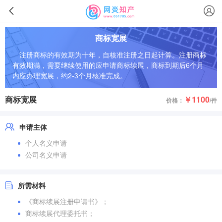
商标宽展
注册商标的有效期为十年，自核准注册之日起计算。注册商标
有效期满，需要继续使用的应申请商标续展，商标到期后6个月
内应办理宽展，约2-3个月核准完成。
商标宽展
￥1100
价格：
/件
申请主体
个人名义申请
公司名义申请
所需材料
《商标续展注册申请书》；
商标续展代理委托书；