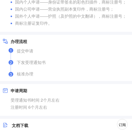
国内个人申请——身份证带签名的彩色扫描件，商标注册号；
国内公司申请——营业执照副本复印件，商标注册号；
国外个人申请——护照（及护照的中文翻译），商标注册号；
商标注册证复印件。
办理流程
1
提交申请
下发受理通知书
2
核准办理
3
申请周期
受理通知书时间 2个月左右
注册时间 6个月左右
订阅
文档下载